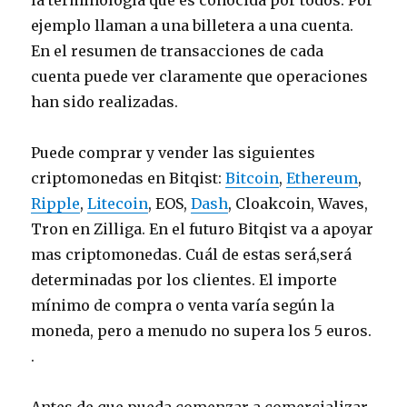
la terminología que es conocida por todos. Por
ejemplo llaman a una billetera a una cuenta.
En el resumen de transacciones de cada
cuenta puede ver claramente que operaciones
han sido realizadas.
Puede comprar y vender las siguientes
criptomonedas en Bitqist:
Bitcoin
,
Ethereum
,
Ripple
,
Litecoin
, EOS,
Dash
, Cloakcoin, Waves,
Tron en Zilliga. En el futuro Bitqist va a apoyar
mas criptomonedas. Cuál de estas será,será
determinadas por los clientes. El importe
mínimo de compra o venta varía según la
moneda, pero a menudo no supera los 5 euros.
.